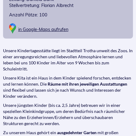
Stellvertretung: Florian Albrecht
Anzahl Pätze: 100
in Google-Maps aufrufen
Unsere Kindertagesstätte liegt im Stadtteil Trotha unweit des Zoos. In
einer anregungsreichen und liebevollen Atmosphäre lernen und
leben bei uns 100 Kinder im Alter von 9 Wochen bis zum
Schuleintritt.
Unsere Kita ist ein Haus in dem Kinder spielend forschen, entdecken
und lernen können. Die
Räume mit ihren jeweiligen Ausstattungen
sind flexibel und lassen sich je nach Wunsch und Interessen der
Kinder verändern.
Unsere jüngsten Kinder (bis ca. 2,5 Jahre) betreuen wir in einer
speziellen Kleinkindgruppe, um deren Bedürfnis nach räumlicher
Nähe zu den Erzieherinnen/Erziehern und überschaubaren
Strukturen gerecht zu werden.
Zu unserem Haus gehört ein
ausgedehnter Garten
mit großen