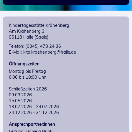
Kindertagesstätte Krähenberg
Am Krähenberg 3
06118 Halle (Saale)
Telefon: (0345) 478 24 36
E-Mail: kita.kraehenberg@halle.de
Öffnungszeiten
Montag bis Freitag

6:00 bis 18:00 Uhr

Schließzeiten 2026

09.03.2026

15.05.2026

13.07.2026 - 24.07.2026

24.12.2026 - 31.12.2026
Ansprechpartner:innen
Leitung: Daniela Bunk