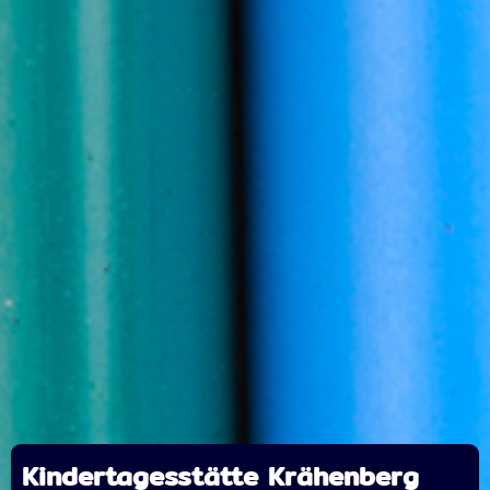
Kindertagesstätte Krähenberg