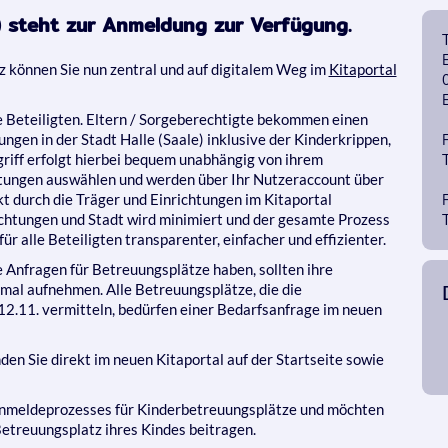
e) steht zur Anmeldung zur Verfügung.
z können Sie nun zentral und auf digitalem Weg im
Kitaportal
le Beteiligten. Eltern / Sorgeberechtigte bekommen einen
ungen in der Stadt Halle (Saale) inklusive der Kinderkrippen,
riff erfolgt hierbei bequem unabhängig von ihrem
htungen auswählen und werden über Ihr Nutzeraccount über
t durch die Träger und Einrichtungen im Kitaportal
ichtungen und Stadt wird minimiert und der gesamte Prozess
r alle Beteiligten transparenter, einfacher und effizienter.
ne Anfragen für Betreuungsplätze haben, sollten ihre
mal aufnehmen. Alle Betreuungsplätze, die die
12.11. vermitteln, bedürfen einer Bedarfsanfrage im neuen
en Sie direkt im neuen Kitaportal auf der Startseite sowie
 Anmeldeprozesses für Kinderbetreuungsplätze und möchten
etreuungsplatz ihres Kindes beitragen.