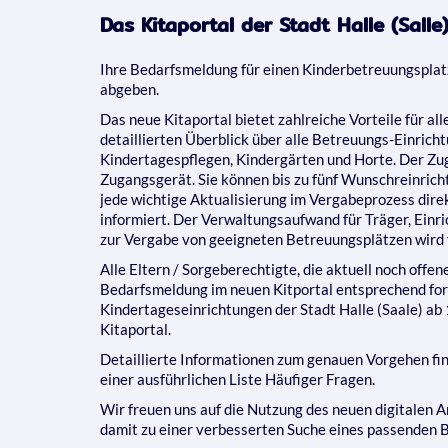
Das Kitaportal der Stadt Halle (Sall
Ihre Bedarfsmeldung für einen Kinderbetreuungsplat
abgeben.
Das neue Kitaportal bietet zahlreiche Vorteile für al
detaillierten Überblick über alle Betreuungs-Einricht
Kindertagespflegen, Kindergärten und Horte. Der Zug
Zugangsgerät. Sie können bis zu fünf Wunschreinric
jede wichtige Aktualisierung im Vergabeprozess direk
informiert. Der Verwaltungsaufwand für Träger, Einr
zur Vergabe von geeigneten Betreuungsplätzen wird fü
Alle Eltern / Sorgeberechtigte, die aktuell noch offe
Bedarfsmeldung im neuen Kitportal entsprechend for
Kindertageseinrichtungen der Stadt Halle (Saale) ab 
Kitaportal.
Detaillierte Informationen zum genauen Vorgehen find
einer ausführlichen Liste Häufiger Fragen.
Wir freuen uns auf die Nutzung des neuen digitalen
damit zu einer verbesserten Suche eines passenden B