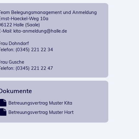
Team Belegungsmanagement und Anmeldung
Ernst-Haeckel-Weg 10a
06122 Halle (Saale)
E-Mail: kita-anmeldung@halle.de
Frau Dohndorf
Telefon: (0345) 221 22 34
Frau Gusche
Telefon: (0345) 221 22 47
Dokumente
Betreuungsvertrag Muster Kita
Betreuungsvertrag Muster Hort