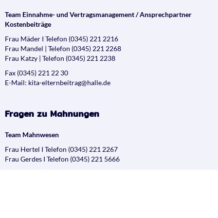
Team Einnahme- und Vertragsmanagement / Ansprechpartner
Kostenbeiträge
Frau Mäder I Telefon (0345) 221 2216
Frau Mandel | Telefon (0345) 221 2268
Frau Katzy | Telefon (0345) 221 2238
Fax (0345) 221 22 30
E-Mail: kita-elternbeitrag@halle.de
Fragen zu Mahnungen
Team Mahnwesen
Frau Hertel I Telefon (0345) 221 2267
Frau Gerdes I Telefon (0345) 221 5666
Fax (0345) 221 22 30
E-Mail: kita-mahnwesen@halle.de
Öffnungszeiten (Persönliche Vorsprachen nach