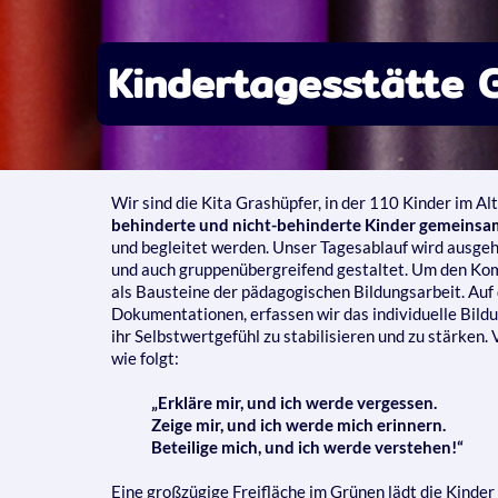
Kindertagesstätte 
Wir sind die Kita Grashüpfer, in der 110 Kinder im Al
behinderte und nicht-behinderte Kinder gemeinsa
und begleitet werden. Unser Tagesablauf wird ausgeh
und auch gruppenübergreifend gestaltet. Um den Kom
als Bausteine der pädagogischen Bildungsarbeit. Auf
Dokumentationen, erfassen wir das individuelle Bildu
ihr Selbstwertgefühl zu stabilisieren und zu stärken
wie folgt:
„Erkläre mir, und ich werde vergessen.
Zeige mir, und ich werde mich erinnern.
Beteilige mich, und ich werde verstehen!“
Eine großzügige Freifläche im Grünen lädt die Kinder 