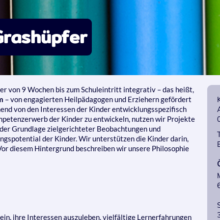
Grashüpfer
ter von 9 Wochen bis zum Schuleintritt integrativ – das heißt,
m
– von engagierten Heilpädagogen und Erziehern gefördert
end von den Interessen der Kinder entwicklungsspezifisch
petenzerwerb der Kinder zu entwickeln, nutzen wir Projekte
 der Grundlage zielgerichteter Beobachtungen und
ngspotential der Kinder. Wir unterstützen die Kinder darin,
. Vor diesem Hintergrund beschreiben wir unsere Philosophie
ein, ihre Interessen auszuleben, vielfältige Lernerfahrungen