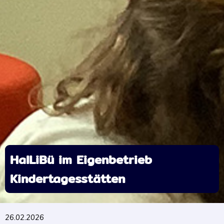
HalLiBü im Eigenbetrieb
Kindertagesstätten
26.02.2026