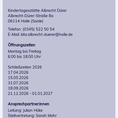
Kindertagesstätte Albrecht Dürer
Albrecht-Dürer-Straße 8a
06114 Halle (Saale)
Telefon: (0345) 522 50 54
E-Mail: kita.albrecht-duerer@halle.de
Öffnungszeiten
Montag bis Freitag

6:00 bis 18:00 Uhr

Schließzeiten 2026

17.04.2026

15.05.2026

31.07.2026

18.09.2026

21.12.2026 - 01.01.2027
Ansprechpartner:innen
Leitung: Julian Höke
Stellvertretung: Sarah Mohr